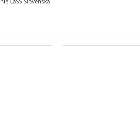
Únie LaSŠ Slovenska