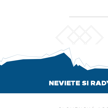
Júnové kurzy pre
Pozor! Zm
inštruktorov lyžovania I. a
decembrov
II. kvalifikačného stupňa
na rakúskom ľadovci
NEVIETE SI RA