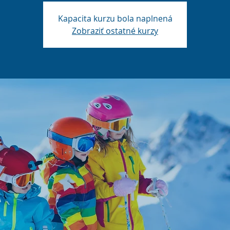
Kapacita kurzu bola naplnená
Zobraziť ostatné kurzy