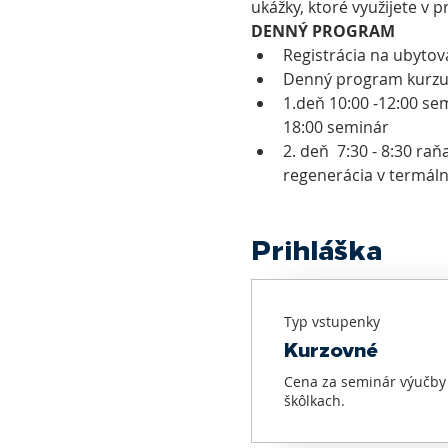
ukážky, ktoré využijete v 
DENNÝ PROGRAM
Registrácia na ubytov
Denný program kurzu 
1.deň 10:00 -12:00 sem
18:00 seminár
2. deň  7:30 - 8:30 raň
regenerácia v termál
Prihláška
Typ vstupenky
Kurzovné
Cena za seminár výučby d
škôlkach.