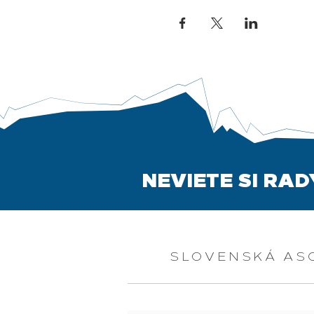
NEVIETE SI RA
SLOVENSKÁ AS