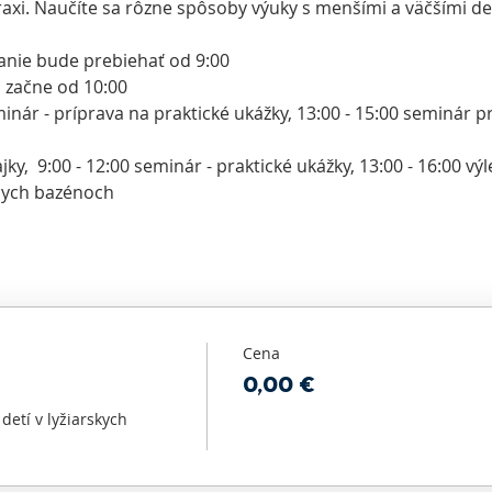
praxi. Naučíte sa rôzne spôsoby výuky s menšími a väčšími de
anie bude prebiehať od 9:00
začne od 10:00
inár - príprava na praktické ukážky, 13:00 - 15:00 seminár pr
ajky,  9:00 - 12:00 seminár - praktické ukážky, 13:00 - 16:00 výl
nych bazénoch
Cena
0,00 €
etí v lyžiarskych 