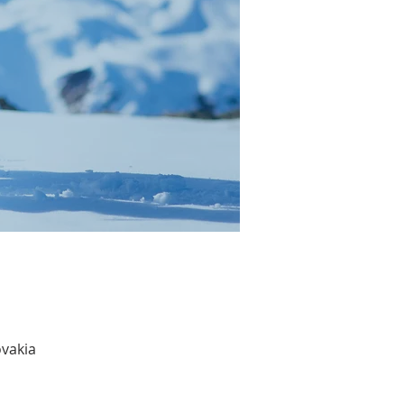
ovakia