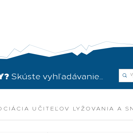
DY?
Skúste vyhľadávanie...
OCIÁCIA UČITEĽOV LYŽOVANIA A 