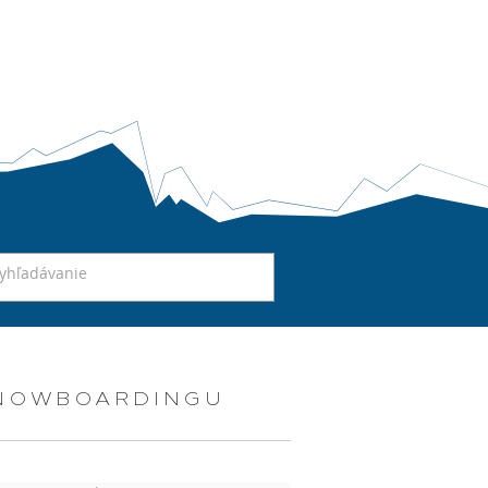
SNOWBOARDINGU