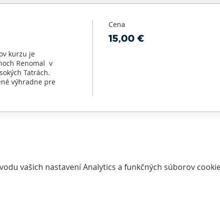
Cena
15,00 €
v kurzu je 
och Renomal  v 
sokých Tatrách. 
né výhradne pre 
vodu vašich nastavení Analytics a funkčných súborov cookie