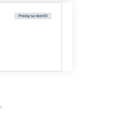
Predaj sa skončil
.