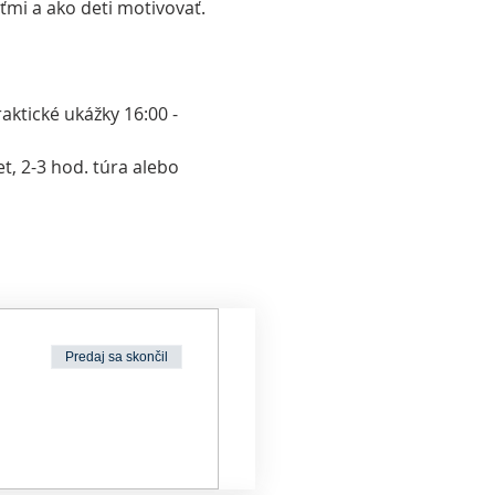
ťmi a ako deti motivovať.
aktické ukážky 16:00 - 
et, 2-3 hod. túra alebo 
Predaj sa skončil