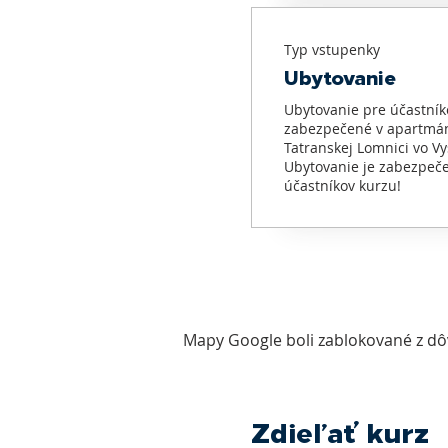
Typ vstupenky
Ubytovanie
Ubytovanie pre účastníko
zabezpečené v apartmán
Tatranskej Lomnici vo Vy
Ubytovanie je zabezpeče
účastníkov kurzu!
Mapy Google boli zablokované z dô
Zdieľať kurz