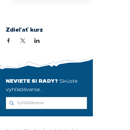
Zdieľať kurz
NEVIETE SI RADY?
Skúste
vyhľadávanie...