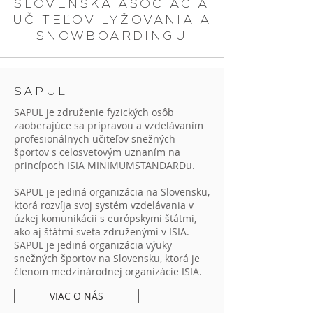
SLOVENSKÁ ASOCIÁCIA
UČITEĽOV LYŽOVANIA A
SNOWBOARDINGU
SAPUL
SAPUL je združenie fyzických osôb
zaoberajúce sa prípravou a vzdelávaním
profesionálnych učiteľov snežných
športov s celosvetovým uznaním na
princípoch ISIA MINIMUMSTANDARDu.
SAPUL je jediná organizácia na Slovensku,
ktorá rozvíja svoj systém vzdelávania v
úzkej komunikácii s európskymi štátmi,
ako aj štátmi sveta združenými v ISIA.
SAPUL je jediná organizácia výuky
snežných športov na Slovensku, ktorá je
členom medzinárodnej organizácie ISIA.
VIAC O NÁS