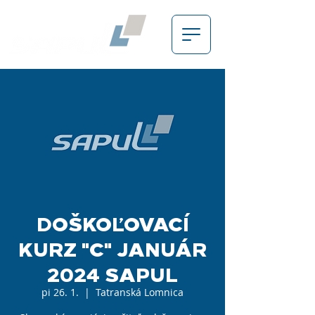
DOŠKOĽOVACÍ
KURZ "C" JANUÁR
2024 SAPUL
pi 26. 1.
  |  
Tatranská Lomnica