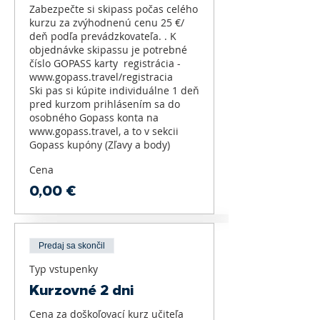
Zabezpečte si skipass počas celého 
kurzu za zvýhodnenú cenu 25 €/ 
deň podľa prevádzkovateľa. . K 
objednávke skipassu je potrebné 
číslo GOPASS karty  registrácia - 
www.gopass.travel/registracia 

Ski pas si kúpite individuálne 1 deň 
pred kurzom prihlásením sa do 
osobného Gopass konta na 
www.gopass.travel, a to v sekcii 
Cena
0,00 €
Predaj sa skončil
Typ vstupenky
Kurzovné 2 dni
Cena za doškoľovací kurz učiteľa 