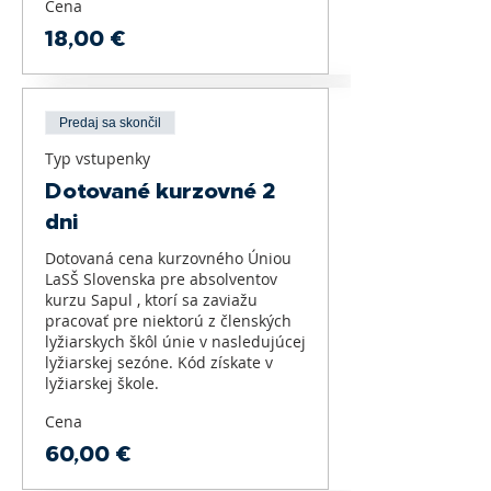
Cena
18,00 €
Predaj sa skončil
Typ vstupenky
Dotované kurzovné 2
dni
Dotovaná cena kurzovného Úniou 
LaSŠ Slovenska pre absolventov 
kurzu Sapul , ktorí sa zaviažu 
pracovať pre niektorú z členských 
lyžiarskych škôl únie v nasledujúcej 
lyžiarskej sezóne. Kód získate v 
lyžiarskej škole.
Cena
60,00 €