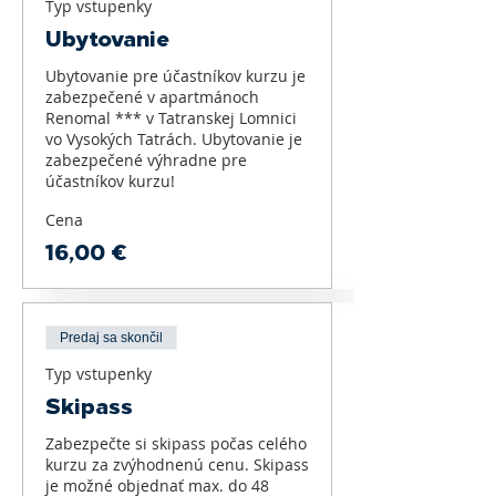
Typ vstupenky
Ubytovanie
Ubytovanie pre účastníkov kurzu je 
zabezpečené v apartmánoch 
Renomal *** v Tatranskej Lomnici 
vo Vysokých Tatrách. Ubytovanie je 
zabezpečené výhradne pre 
účastníkov kurzu!
Cena
16,00 €
Predaj sa skončil
Typ vstupenky
Skipass
Zabezpečte si skipass počas celého 
kurzu za zvýhodnenú cenu. Skipass 
je možné objednať max. do 48 