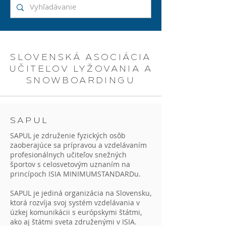
SLOVENSKÁ ASOCIÁCIA
UČITEĽOV LYŽOVANIA A
SNOWBOARDINGU
SAPUL
SAPUL je združenie fyzických osôb
zaoberajúce sa prípravou a vzdelávaním
profesionálnych učiteľov snežných
športov s celosvetovým uznaním na
princípoch ISIA MINIMUMSTANDARDu.
SAPUL je jediná organizácia na Slovensku,
ktorá rozvíja svoj systém vzdelávania v
úzkej komunikácii s európskymi štátmi,
ako aj štátmi sveta združenými v ISIA.