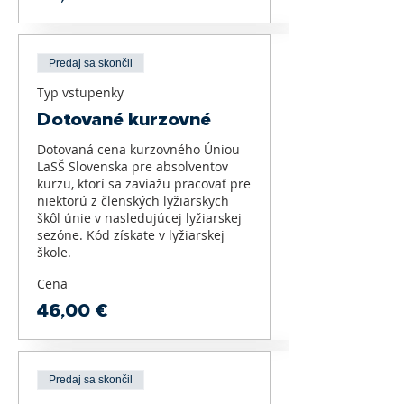
Predaj sa skončil
Typ vstupenky
Dotované kurzovné
Dotovaná cena kurzovného Úniou 
LaSŠ Slovenska pre absolventov 
kurzu, ktorí sa zaviažu pracovať pre 
niektorú z členských lyžiarskych 
škôl únie v nasledujúcej lyžiarskej 
sezóne. Kód získate v lyžiarskej 
škole.
Cena
46,00 €
Predaj sa skončil