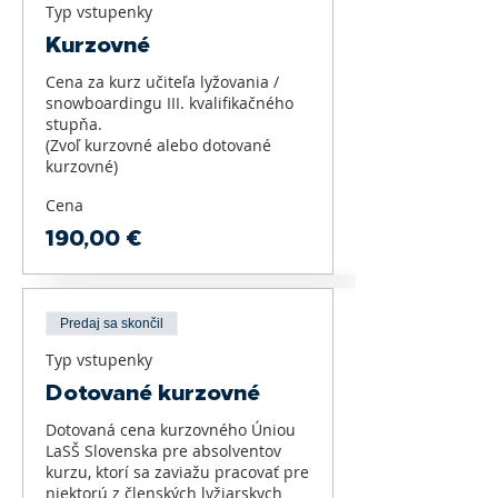
Typ vstupenky
Kurzovné
Cena za kurz učiteľa lyžovania / 
snowboardingu III. kvalifikačného 
stupňa. 

(Zvoľ kurzovné alebo dotované 
kurzovné)
Cena
190,00 €
Predaj sa skončil
Typ vstupenky
Dotované kurzovné
Dotovaná cena kurzovného Úniou 
LaSŠ Slovenska pre absolventov 
kurzu, ktorí sa zaviažu pracovať pre 
niektorú z členských lyžiarskych 