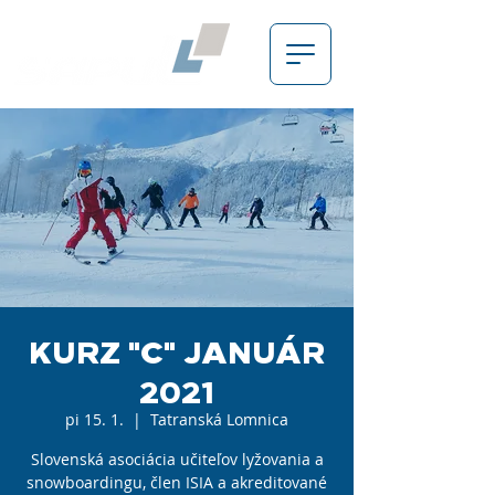
KURZ "C" JANUÁR
2021
pi 15. 1.
  |  
Tatranská Lomnica
Slovenská asociácia učiteľov lyžovania a
snowboardingu, člen ISIA a akreditované