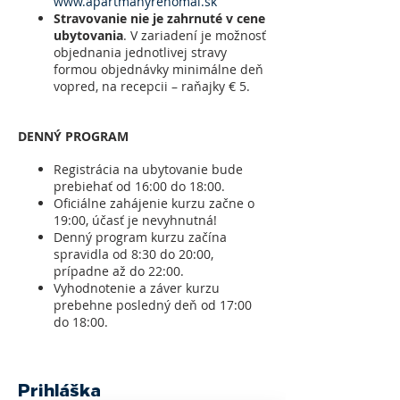
www.apartmanyrenomal.sk
Stravovanie nie je zahrnuté v cene
ubytovania
. V zariadení je možnosť
objednania jednotlivej stravy
formou objednávky minimálne deň
vopred, na recepcii – raňajky € 5.
DENNÝ PROGRAM
Registrácia na ubytovanie bude
prebiehať od 16:00 do 18:00.
Oficiálne zahájenie kurzu začne o
19:00, účasť je nevyhnutná!
Denný program kurzu začína
spravidla od 8:30 do 20:00,
prípadne až do 22:00.
Vyhodnotenie a záver kurzu
prebehne posledný deň od 17:00
do 18:00.
Prihláška