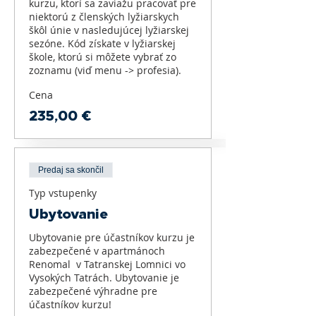
kurzu, ktorí sa zaviažu pracovať pre 
niektorú z členských lyžiarskych 
škôl únie v nasledujúcej lyžiarskej 
sezóne. Kód získate v lyžiarskej 
škole, ktorú si môžete vybrať zo 
zoznamu (viď menu -> profesia).
Cena
235,00 €
Predaj sa skončil
Typ vstupenky
Ubytovanie
Ubytovanie pre účastníkov kurzu je 
zabezpečené v apartmánoch 
Renomal  v Tatranskej Lomnici vo 
Vysokých Tatrách. Ubytovanie je 
zabezpečené výhradne pre 
účastníkov kurzu!