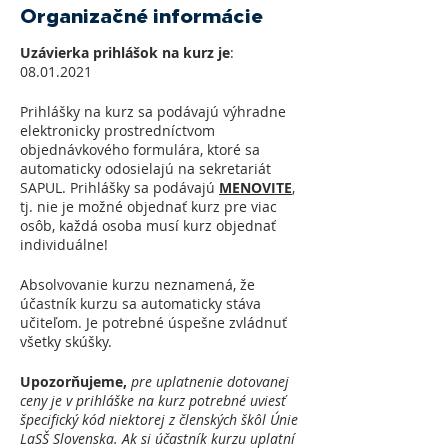
Organizačné informácie
Uzávierka prihlášok na kurz je
:
08.01.2021
Prihlášky na kurz sa podávajú výhradne
elektronicky prostredníctvom
objednávkového formulára, ktoré sa
automaticky odosielajú na sekretariát
SAPUL. Prihlášky sa podávajú
MENOVITE
,
tj. nie je možné objednať kurz pre viac
osôb, každá osoba musí kurz objednať
individuálne!
Absolvovanie kurzu neznamená, že
účastník kurzu sa automaticky stáva
učiteľom. Je potrebné úspešne zvládnuť
všetky skúšky.
Upozorňujeme,
pre
uplatnenie dotovanej
ceny je v prihláške na kurz potrebné uviesť
špecifický kód niektorej z členských škôl Únie
LaSŠ Slovenska. Ak si účastník kurzu uplatní