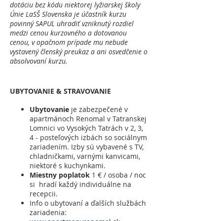
dotáciu bez kódu niektorej lyžiarskej školy
Únie LaSŠ Slovenska je účastník kurzu
povinný SAPUL uhradiť vzniknutý rozdiel
medzi cenou kurzovného a dotovanou
cenou, v opačnom prípade mu nebude
vystavený členský preukaz a ani osvedčenie o
absolvovaní kurzu.
UBYTOVANIE & STRAVOVANIE
Ubytovanie
je zabezpečené v
apartmánoch Renomal v Tatranskej
Lomnici vo Vysokých Tatrách v 2, 3,
4 - posteľových izbách so sociálnym
zariadením. Izby sú vybavené s TV,
chladničkami, varnými kanvicami,
niektoré s kuchynkami.
Miestny poplatok
1 € / osoba / noc
si hradí každý individuálne na
recepcii.
Info o ubytovaní a ďalších službách
zariadenia: