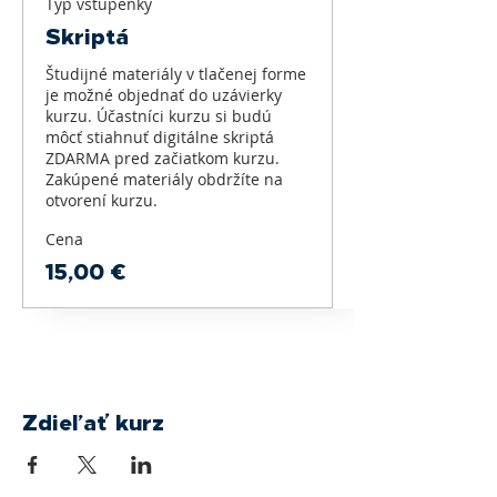
Typ vstupenky
Skriptá
Študijné materiály v tlačenej forme 
je možné objednať do uzávierky 
kurzu. Účastníci kurzu si budú 
môcť stiahnuť digitálne skriptá 
ZDARMA pred začiatkom kurzu. 
Zakúpené materiály obdržíte na 
otvorení kurzu.   
Cena
15,00 €
Zdieľať kurz