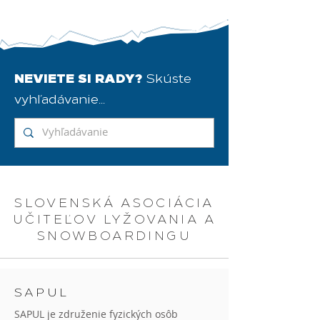
NEVIETE SI RADY?
Skúste
vyhľadávanie...
SLOVENSKÁ ASOCIÁCIA
UČITEĽOV LYŽOVANIA A
SNOWBOARDINGU
SAPUL
SAPUL je združenie fyzických osôb