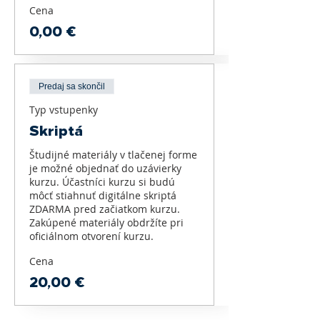
Cena
0,00 €
Predaj sa skončil
Typ vstupenky
Skriptá
Študijné materiály v tlačenej forme 
je možné objednať do uzávierky 
kurzu. Účastníci kurzu si budú 
môcť stiahnuť digitálne skriptá 
ZDARMA pred začiatkom kurzu. 
Zakúpené materiály obdržíte pri 
oficiálnom otvorení kurzu.  
Cena
20,00 €