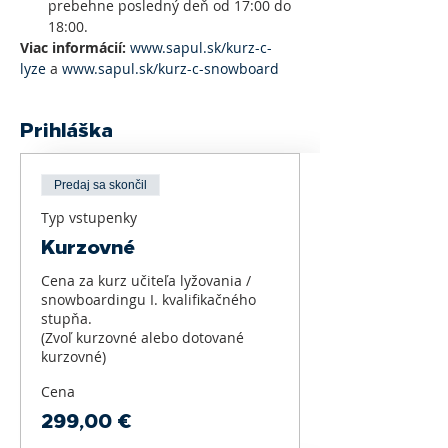
prebehne posledný deň od 17:00 do 
18:00.
Viac informácií:
www.sapul.sk/kurz-c-
lyze
 a 
www.sapul.sk/kurz-c-snowboard
Prihláška
Predaj sa skončil
Typ vstupenky
Kurzovné
Cena za kurz učiteľa lyžovania / 
snowboardingu I. kvalifikačného 
stupňa. 

(Zvoľ kurzovné alebo dotované 
kurzovné)
Cena
299,00 €