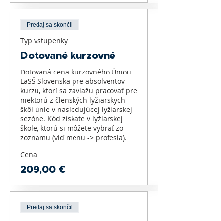
Predaj sa skončil
Typ vstupenky
Dotované kurzovné
Dotovaná cena kurzovného Úniou 
LaSŠ Slovenska pre absolventov 
kurzu, ktorí sa zaviažu pracovať pre 
niektorú z členských lyžiarskych 
škôl únie v nasledujúcej lyžiarskej 
sezóne. Kód získate v lyžiarskej 
škole, ktorú si môžete vybrať zo 
zoznamu (viď menu -> profesia).
Cena
209,00 €
Predaj sa skončil