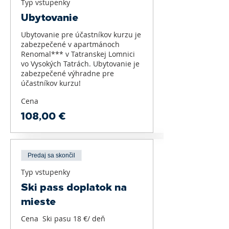
Typ vstupenky
Ubytovanie
Ubytovanie pre účastníkov kurzu je 
zabezpečené v apartmánoch  
Renomal*** v Tatranskej Lomnici 
vo Vysokých Tatrách. Ubytovanie je 
zabezpečené výhradne pre 
účastníkov kurzu!
Cena
108,00 €
Predaj sa skončil
Typ vstupenky
Ski pass doplatok na
mieste
Cena  Ski pasu 18 €/ deň