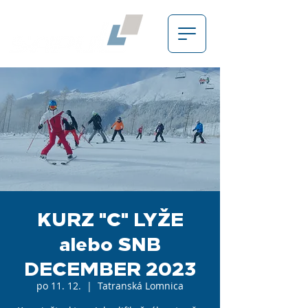
KURZ "C" LYŽE
alebo SNB
DECEMBER 2023
po 11. 12.
  |  
Tatranská Lomnica