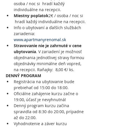
osoba / noc si  hradí každý 
individuálne na recepcii. 
Miestny poplatok
2€ / osoba / noc si 
 hradí každý individuálne na recepcii.
Info o ubytovaní a ďalších službách 
zariadenia: 
www.apartmanyrenomal.sk
Stravovanie nie je zahrnuté v cene 
ubytovania
. V zariadení je možnosť 
objednania jednotlivej stravy formou 
objednávky minimálne deň vopred, 
na recepcii. Raňajky:  8,00 €/ ks.
DENNÝ PROGRAM
Registrácia na ubytovanie bude 
prebiehať od 15:00 do 18:00.
Oficiálne zahájenie kurzu začne o 
19:00, účasť je nevyhnutná!
Denný program kurzu začína 
spravidla od 8:30 do 20:00, prípadne 
až do 22:00.
Vyhodnotenie a záver kurzu 