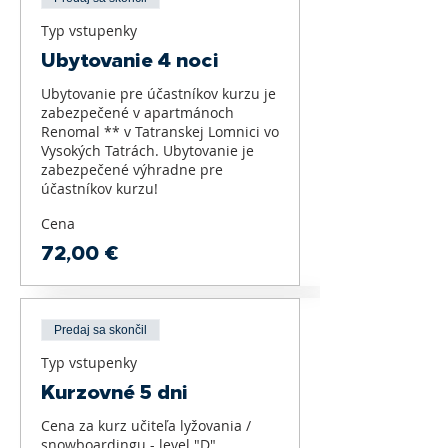
Typ vstupenky
Ubytovanie 4 noci
Ubytovanie pre účastníkov kurzu je 
zabezpečené v apartmánoch 
Renomal ** v Tatranskej Lomnici vo 
Vysokých Tatrách. Ubytovanie je 
zabezpečené výhradne pre 
účastníkov kurzu!
Cena
72,00 €
Predaj sa skončil
Typ vstupenky
Kurzovné 5 dni
Cena za kurz učiteľa lyžovania / 
snowboardingu - level "D"
