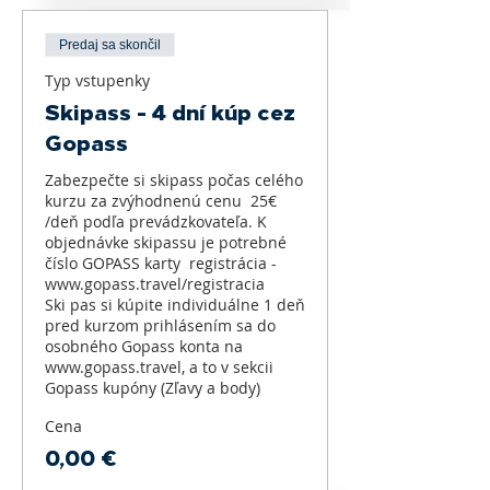
Predaj sa skončil
Typ vstupenky
Skipass - 4 dní kúp cez
Gopass
Zabezpečte si skipass počas celého 
kurzu za zvýhodnenú cenu  25€ 
/deň podľa prevádzkovateľa. K 
objednávke skipassu je potrebné 
číslo GOPASS karty  registrácia - 
www.gopass.travel/registracia 

Ski pas si kúpite individuálne 1 deň 
pred kurzom prihlásením sa do 
osobného Gopass konta na 
www.gopass.travel, a to v sekcii 
Cena
0,00 €