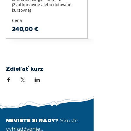
(Zvoľ kurzovné alebo dotované 
kurzovné)
Cena
240,00 €
Zdieľať kurz
NEVIETE SI RADY?
Skúste
vyhľadávanie...