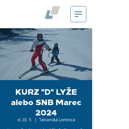
KURZ "D" LYŽE
alebo SNB Marec
2024
st 20. 3.
  |  
Tatranská Lomnica