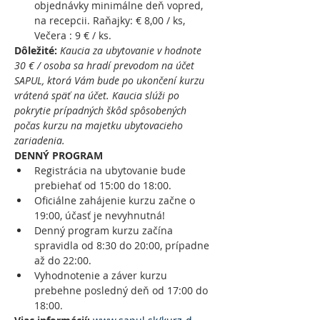
objednávky minimálne deň vopred, 
na recepcii. Raňajky: € 8,00 / ks, 
Večera : 9 € / ks.
Dôležité:
Kaucia za ubytovanie v hodnote 
30 € / osoba sa hradí prevodom na účet 
SAPUL, ktorá Vám bude po ukončení kurzu 
vrátená späť na účet. Kaucia slúži po 
pokrytie prípadných škôd spôsobených 
počas kurzu na majetku ubytovacieho 
zariadenia.
DENNÝ PROGRAM
Registrácia na ubytovanie bude 
prebiehať od 15:00 do 18:00.
Oficiálne zahájenie kurzu začne o 
19:00, účasť je nevyhnutná!
Denný program kurzu začína 
spravidla od 8:30 do 20:00, prípadne 
až do 22:00.
Vyhodnotenie a záver kurzu 
prebehne posledný deň od 17:00 do 
18:00.