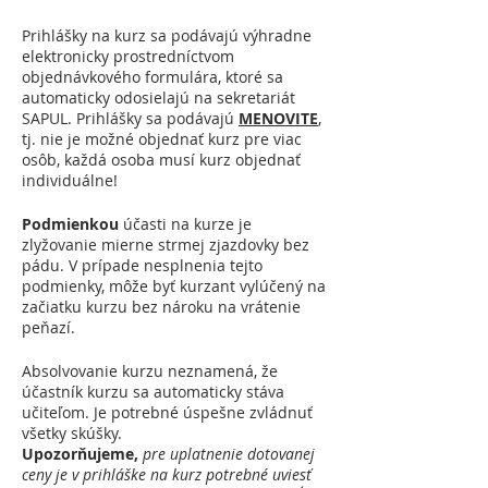
Prihlášky na kurz sa podávajú výhradne
elektronicky prostredníctvom
objednávkového formulára, ktoré sa
automaticky odosielajú na sekretariát
SAPUL. Prihlášky sa podávajú
MENOVITE
,
tj. nie je možné objednať kurz pre viac
osôb, každá osoba musí kurz objednať
individuálne!
Podmienkou
účasti na kurze je
zlyžovanie mierne strmej zjazdovky bez
pádu. V prípade nesplnenia tejto
podmienky, môže byť kurzant vylúčený na
začiatku kurzu bez nároku na vrátenie
peňazí.
Absolvovanie kurzu neznamená, že
účastník kurzu sa automaticky stáva
učiteľom. Je potrebné úspešne zvládnuť
všetky skúšky.
Upozorňujeme,
pre
uplatnenie dotovanej
ceny je v prihláške na kurz potrebné uviesť