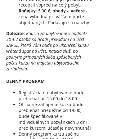
recepcii vopred na celý pobyt.
Raňajky
: 5,00 €,
obedy
a
večere -
cena výhodná pri väčšom počte
objednaných. Podávajú sa na izby.
Dôležité:
Kaucia za ubytovanie v hodnote
30 € / osoba sa hradí prevodom na účet
SAPUL, ktorá Vám bude po ukončení kurzu
vrátená späť na účet. Kaucia slúži po
pokrytie prípadných škôd spôsobených
počas kurzu na majetku ubytovacieho
zariadenia.
DENNÝ PROGRAM
Registrácia na ubytovanie bude
prebiehať od 15:00 do 18:00.
Oficiálne zahájenie kurzu bude
prebiehať priebežne od 19:00,
bude špecifikované v
individuálnych pozvánkach 3 dni
pred kurzom, účasť je nevyhnutná!
Denný program kurzu začína