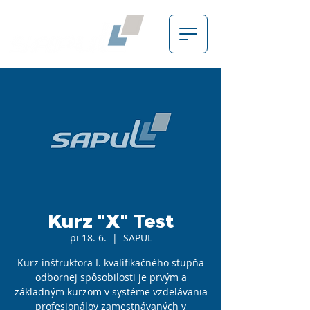
Kurz "X" Test
pi 18. 6.
  |  
SAPUL
Kurz inštruktora I. kvalifikačného stupňa
odbornej spôsobilosti je prvým a
základným kurzom v systéme vzdelávania
profesionálov zamestnávaných v