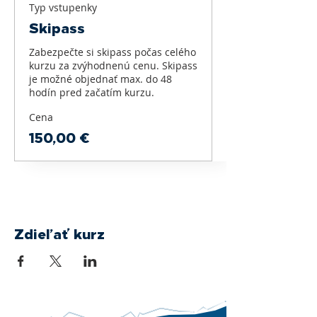
Typ vstupenky
Skipass
Zabezpečte si skipass počas celého 
kurzu za zvýhodnenú cenu. Skipass 
je možné objednať max. do 48 
hodín pred začatím kurzu.
Cena
150,00 €
Zdieľať kurz