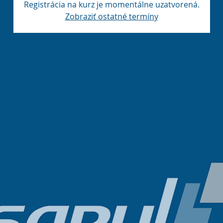
Registrácia na kurz je momentálne uzatvorená.
Zobraziť ostatné termíny