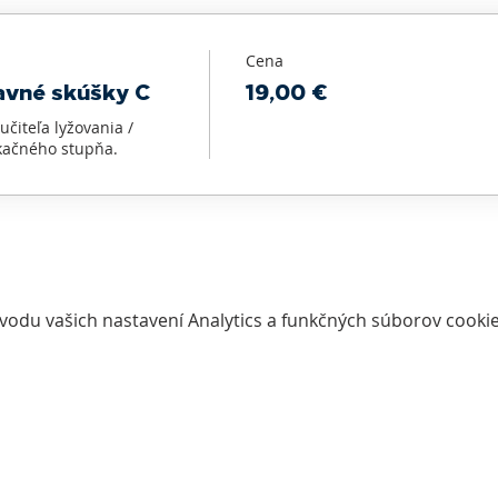
Cena
avné skúšky C
19,00 €
čiteľa lyžovania / 
ikačného stupňa.
vodu vašich nastavení Analytics a funkčných súborov cookie