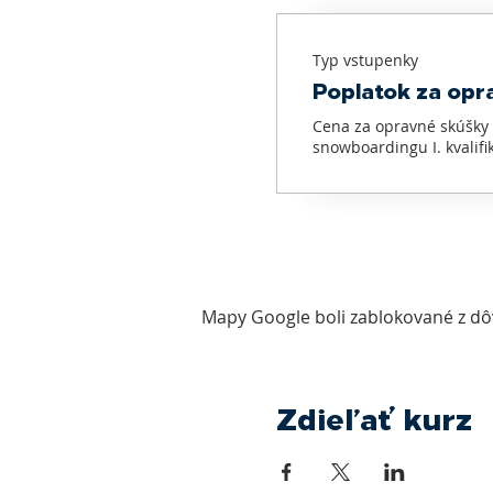
Typ vstupenky
Poplatok za opr
Cena za opravné skúšky u
snowboardingu I. kvalif
Mapy Google boli zablokované z dô
Zdieľať kurz