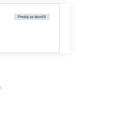
Predaj sa skončil
.