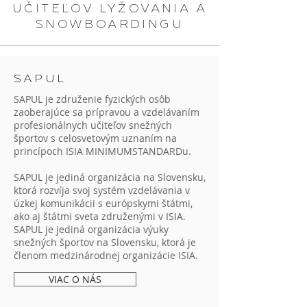
UČITEĽOV LYŽOVANIA A
SNOWBOARDINGU
SAPUL
SAPUL je združenie fyzických osôb
zaoberajúce sa prípravou a vzdelávaním
profesionálnych učiteľov snežných
športov s celosvetovým uznaním na
princípoch ISIA MINIMUMSTANDARDu.
SAPUL je jediná organizácia na Slovensku,
ktorá rozvíja svoj systém vzdelávania v
úzkej komunikácii s európskymi štátmi,
ako aj štátmi sveta združenými v ISIA.
SAPUL je jediná organizácia výuky
snežných športov na Slovensku, ktorá je
členom medzinárodnej organizácie ISIA.
VIAC O NÁS