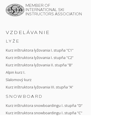
MEMBER OF
INTERNATIONAL SKI
INSTRUCTORS ASSOCIATION
VZDELÁVANIE
LYŽE
Kurz inštruktora lyžovania I. stupňa "C1"
Kurz inštruktora lyžovania I. stupňa "C2"
Kurz
inštruktora lyžovania II. stupňa "B"
Alpin kurz I.
Slalomový kurz
Kurz inštruktora lyžovania III. stupňa "A"
SNOWBOARD
Kurz inštruktora snowboardingu I. stupňa "D"
Kurz inštruktora snowboardingu I. stupňa "C"
Kurz
inštruktora snowboardingu II. stupňa
"B"