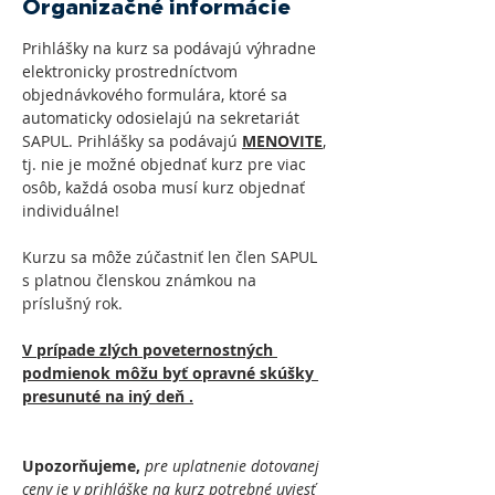
Organizačné informácie
Prihlášky na kurz sa podávajú výhradne 
elektronicky prostredníctvom 
objednávkového formulára, ktoré sa 
automaticky odosielajú na sekretariát 
SAPUL. Prihlášky sa podávajú 
MENOVITE
, 
tj. nie je možné objednať kurz pre viac 
osôb, každá osoba musí kurz objednať 
individuálne!
Kurzu sa môže zúčastniť len člen SAPUL 
s platnou členskou známkou na 
príslušný rok.
V prípade zlých poveternostných 
podmienok môžu byť opravné skúšky 
presunuté na iný deň .
Upozorňujeme, 
pre
uplatnenie dotovanej 
ceny je v prihláške na kurz potrebné uviesť 