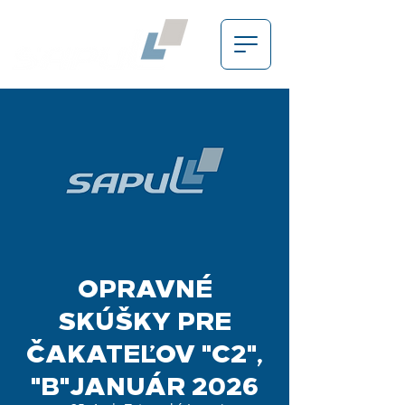
OPRAVNÉ
SKÚŠKY PRE
ČAKATEĽOV "C2",
"B"JANUÁR 2026