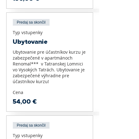
Predaj sa skončil
Typ vstupenky
Ubytovanie
Ubytovanie pre účastníkov kurzu je 
zabezpečené v apartmánoch 
Renomal***  v Tatranskej Lomnici 
vo Vysokých Tatrách. Ubytovanie je 
zabezpečené výhradne pre 
účastníkov kurzu!
Cena
54,00 €
Predaj sa skončil
Typ vstupenky