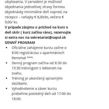
ubytovania. V zariadení je možnosť 
objednania jednotlivej stravy formou 
objednávky minimálne deň vopred, na 
recepcii – raňajky € 8,00/ks, večera € 
9,00/ ks.
V prípade záujmu o príchod na kurz o 
deň skôr ( kurz začína ráno), rezervujte 
si extra noc na sekretariat@sapul.sk
DENNÝ PROGRAM
Oficiálne zahájenie kurzu začne o 
8:00 registráciou v apartmánoch 
Renomal ***.
Denný program začína od 8:30 do 
15:30 tréningom s lektorom na 
svahu.
Tréning je ukončený opravnými 
skúškami.
Vyhodnotenie a záver kurzu 
prebehne posledný deň od 17:00 do 
18:00.