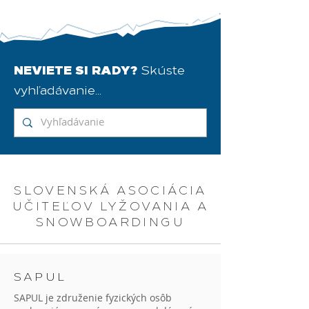
NEVIETE SI RADY?
Skúste
vyhľadávanie...
SLOVENSKÁ ASOCIÁCIA
UČITEĽOV LYŽOVANIA A
SNOWBOARDINGU
SAPUL
SAPUL je združenie fyzických osôb