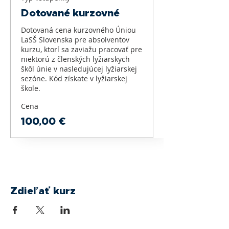
Dotované kurzovné
Dotovaná cena kurzovného Úniou 
LaSŠ Slovenska pre absolventov 
kurzu, ktorí sa zaviažu pracovať pre 
niektorú z členských lyžiarskych 
škôl únie v nasledujúcej lyžiarskej 
sezóne. Kód získate v lyžiarskej 
škole.
Cena
100,00 €
Zdieľať kurz