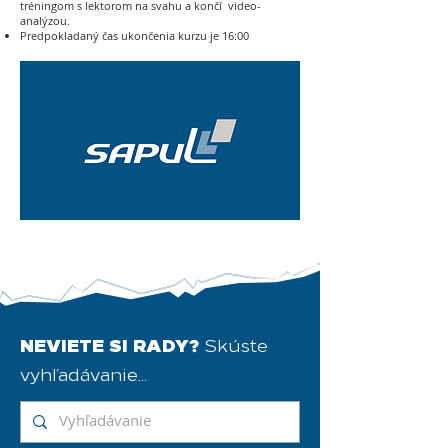
tréningom s lektorom na svahu a končí video-
analýzou.
Predpokladaný čas ukončenia kurzu je 16:00
NEVIETE SI RADY?
Skúste
vyhľadávanie...