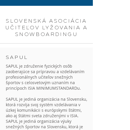
SLOVENSKÁ ASOCIÁCIA
UČITEĽOV LYŽOVANIA A
SNOWBOARDINGU
SAPUL
SAPUL je združenie fyzických osôb
zaoberajúce sa prípravou a vzdelávaním
profesionálnych učiteľov snežných
športov s celosvetovým uznaním na
princípoch ISIA MINIMUMSTANDARDu.
SAPUL je jediná organizácia na Slovensku,
ktorá rozvíja svoj systém vzdelávania v
úzkej komunikácii s európskymi štátmi,
ako aj štátmi sveta združenými v ISIA.
SAPUL je jediná organizácia výuky
snežných športov na Slovensku, ktorá je