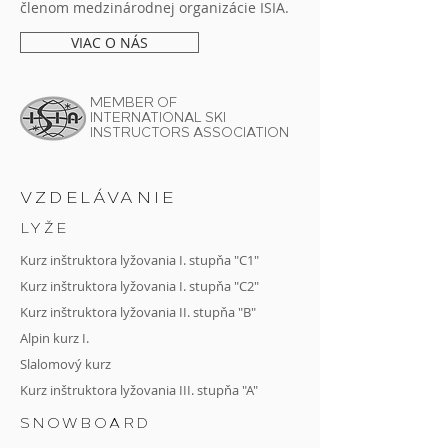
členom medzinárodnej organizácie ISIA.
VIAC O NÁS
MEMBER OF
INTERNATIONAL SKI
INSTRUCTORS ASSOCIATION
VZDELÁVANIE
LYŽE
Kurz inštruktora lyžovania I. stupňa "C1"
Kurz inštruktora lyžovania I. stupňa "C2"
Kurz
inštruktora lyžovania II. stupňa "B"
Alpin kurz I.
Slalomový kurz
Kurz inštruktora lyžovania III. stupňa "A"
SNOWBOARD