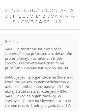
SLOVENSKÁ ASOCIÁCIA
UČITEĽOV LYŽOVANIA A
SNOWBOARDINGU
SAPUL
SAPUL je združenie fyzických osôb
zaoberajúce sa prípravou a vzdelávaním
profesionálnych učiteľov snežných
športov s celosvetovým uznaním na
princípoch ISIA MINIMUMSTANDARDu.
SAPUL je jediná organizácia na Slovensku,
ktorá rozvíja svoj systém vzdelávania v
úzkej komunikácii s európskymi štátmi,
ako aj štátmi sveta združenými v ISIA.
SAPUL je jediná organizácia výuky
snežných športov na Slovensku, ktorá je
členom medzinárodnej organizácie ISIA.