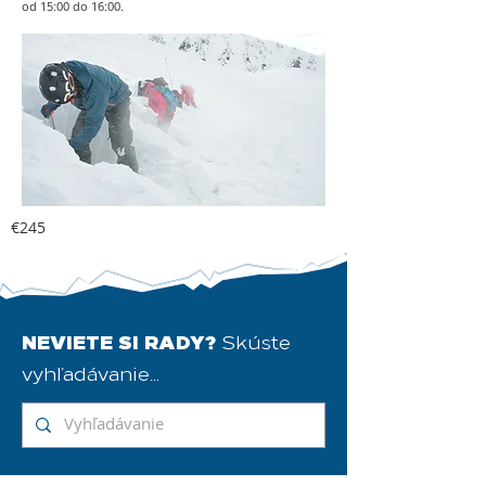
od 15:00 do 16:00.
€245
NEVIETE SI RADY?
Skúste
vyhľadávanie...