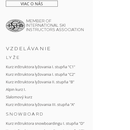
VIAC O NÁS
MEMBER OF
INTERNATIONAL SKI
INSTRUCTORS ASSOCIATION
VZDELÁVANIE
LYŽE
Kurz inštruktora lyžovania I. stupňa "C1"
Kurz inštruktora lyžovania I. stupňa "C2"
Kurz
inštruktora lyžovania II. stupňa "B"
Alpin kurz I.
Slalomový kurz
Kurz inštruktora lyžovania III. stupňa "A"
SNOWBOARD
Kurz inštruktora snowboardingu I. stupňa "D"