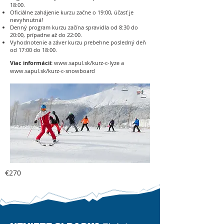
18:00.
Oficiálne zahájenie kurzu začne o 19:00, účasť je
nevyhnutná!
Denný program kurzu začína spravidla od 8:30 do
20:00, prípadne až do 22:00.
Vyhodnotenie a záver kurzu prebehne posledný deň
od 17:00 do 18:00.
Viac informácií:
www.sapul.sk/kurz-c-lyze
a
www.sapul.sk/kurz-c-snowboard
€270