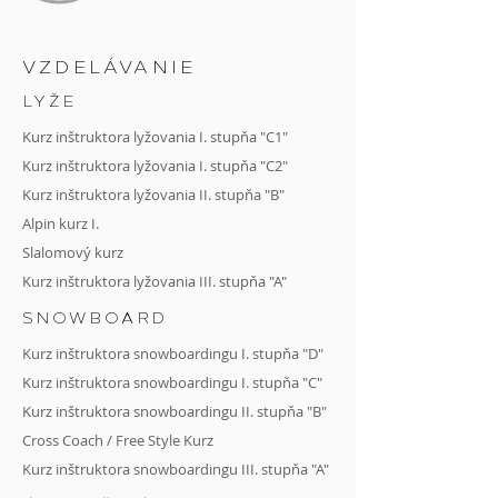
VZDELÁVANIE
LYŽE
Kurz inštruktora lyžovania I. stupňa "C1"
Kurz inštruktora lyžovania I. stupňa "C2"
Kurz
inštruktora lyžovania II. stupňa "B"
Alpin kurz I.
Slalomový kurz
Kurz inštruktora lyžovania III. stupňa "A"
SNOWBOARD
Kurz inštruktora snowboardingu I. stupňa "D"
Kurz inštruktora snowboardingu I. stupňa "C"
Kurz
inštruktora snowboardingu II. stupňa
"B"
Cross Coach
/
Free Style Kurz
Kurz inštruktora snowboardingu III. stupňa "A"