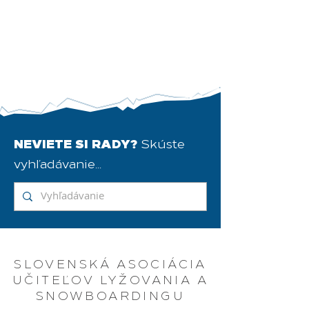
NEVIETE SI RADY?
Skúste
vyhľadávanie...
SLOVENSKÁ ASOCIÁCIA
UČITEĽOV LYŽOVANIA A
SNOWBOARDINGU