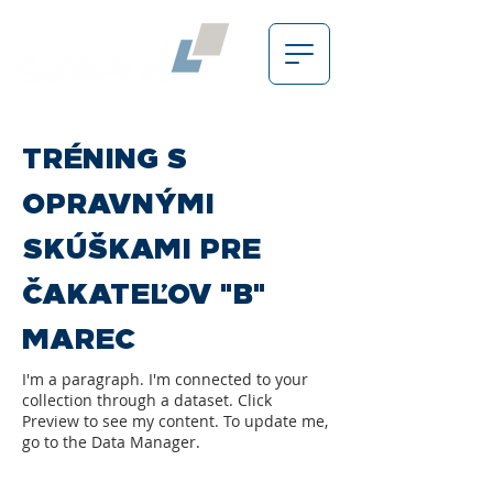
TRÉNING S
OPRAVNÝMI
SKÚŠKAMI PRE
ČAKATEĽOV "B"
MAREC
I'm a paragraph. I'm connected to your
collection through a dataset. Click
Preview to see my content. To update me,
go to the Data Manager.