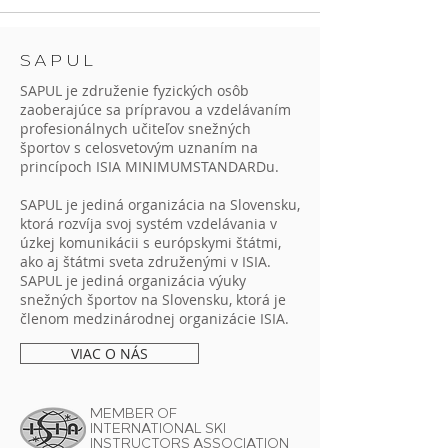
SAPUL
SAPUL je združenie fyzických osôb
zaoberajúce sa prípravou a vzdelávaním
profesionálnych učiteľov snežných
športov s celosvetovým uznaním na
princípoch ISIA MINIMUMSTANDARDu.
SAPUL je jediná organizácia na Slovensku,
ktorá rozvíja svoj systém vzdelávania v
úzkej komunikácii s európskymi štátmi,
ako aj štátmi sveta združenými v ISIA.
SAPUL je jediná organizácia výuky
snežných športov na Slovensku, ktorá je
členom medzinárodnej organizácie ISIA.
VIAC O NÁS
MEMBER OF
INTERNATIONAL SKI
INSTRUCTORS ASSOCIATION