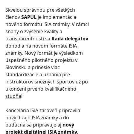
Skvelou správnou pre všetkých 
členov 
SAPUL 
je implementácia 
nového formátu ISIA známky. V rámci 
snahy o zvýšenie kvality a 
transparentnosti sa 
Rada delegátov
dohodla na novom formáte 
ISIA 
známky
. Nový formát je výsledkom 
úspešného pilotného projektu v 
Slovinsku a prinesie viac 
štandardizácie a uznania pre 
inštruktorov snežných športov už po 
ukončení 
prvého kvalifikačného 
stupňa
!
Kancelária ISIA zároveň pripravila 
nový dizajn ISIA známky a do 
budúcna sa pripravuje aj 
nový 
projekt digitálnej ISIA známky
, 