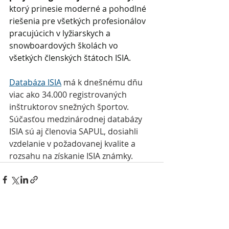
ktorý prinesie moderné a pohodlné 
riešenia pre všetkých profesionálov 
pracujúcich v lyžiarskych a 
snowboardových školách vo 
všetkých členských štátoch ISIA.
Databáza ISIA
 má k dnešnému dňu 
viac ako 34.000 registrovaných 
inštruktorov snežných športov. 
Súčasťou medzinárodnej databázy 
ISIA sú aj členovia SAPUL, dosiahli 
vzdelanie v požadovanej kvalite a 
rozsahu na získanie ISIA známky.