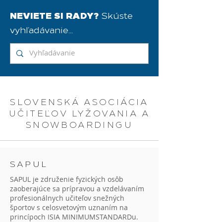
NEVIETE SI RADY?
Skúste
vyhľadávanie...
SLOVENSKÁ ASOCIÁCIA
UČITEĽOV LYŽOVANIA A
SNOWBOARDINGU
SAPUL
SAPUL je združenie fyzických osôb
zaoberajúce sa prípravou a vzdelávaním
profesionálnych učiteľov snežných
športov s celosvetovým uznaním na
princípoch ISIA MINIMUMSTANDARDu.