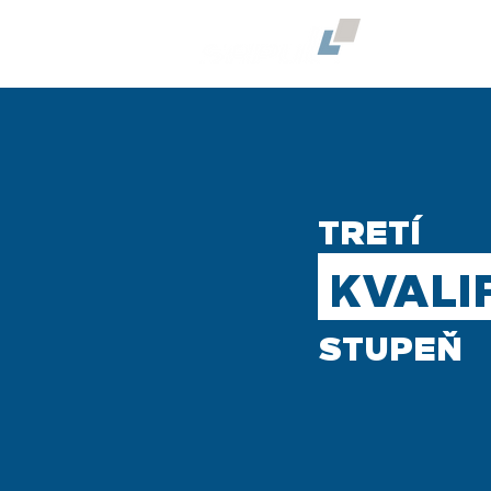
O NÁS
TRETÍ
KVALI
STUPEŇ