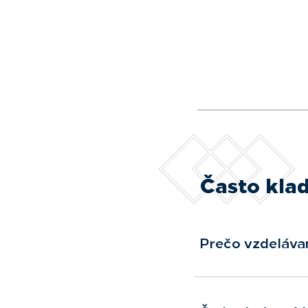
Často kla
Prečo vzdeláva