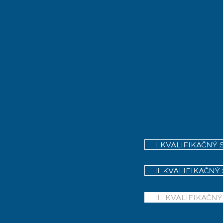
I. KVALIFIKAČNÝ
II. KVALIFIKAČNÝ
III. KVALIFIKAČN